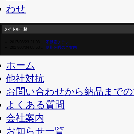
タイトル一覧
2017/08/23 21:03 ...
不動産チラシ
2017/08/04 08:53 ...
夏期休暇のご案内
ホーム
他社対抗
お問い合わせから納品までの
よくある質問
会社案内
お知らせ一覧