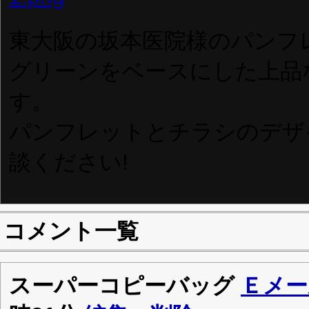
東大阪の坂本医院様のパンフ
グリーンをベースにした上品
す。
パンフレットとチラシのデザ
談ください!
コメント一覧
スーパーコピーバッグ
Ｅメー