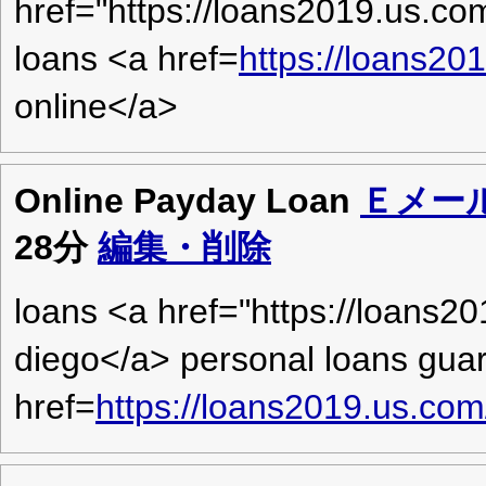
href="https://loans2019.us.c
loans <a href=
https://loans20
online</a>
Online Payday Loan
Ｅメー
28分
編集・削除
loans <a href="https://loans
diego</a> personal loans gua
href=
https://loans2019.us.co