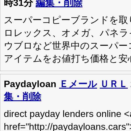
時31分
編集・削除
スーパーコピーブランドを取
ロレックス、オメガ、パネラ
ウブロなど世界中のスーパー
アイテムをお値打ち価格と安
Paydayloan
Ｅメール
ＵＲＬ
集・削除
direct payday lenders online <
href="http://paydayloans.cars