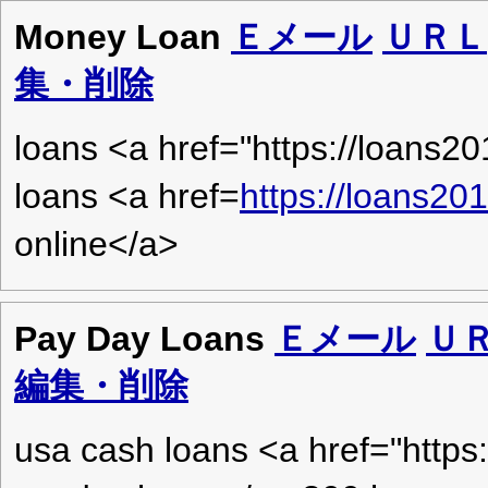
Money Loan
Ｅメール
ＵＲＬ
集・削除
loans <a href="https://loans2
loans <a href=
https://loans2
online</a>
Pay Day Loans
Ｅメール
Ｕ
編集・削除
usa cash loans <a href="https